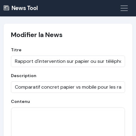
News Tool
Modifier la News
Titre
Description
Contenu